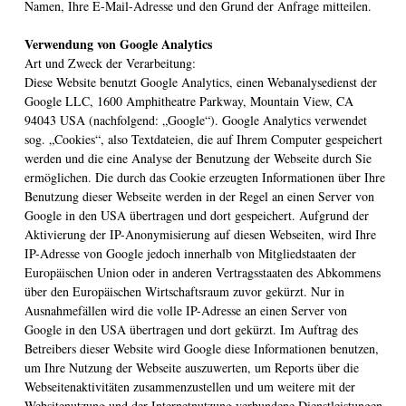
Namen, Ihre E-Mail-Adresse und den Grund der Anfrage mitteilen.
Verwendung von Google Analytics
Art und Zweck der Verarbeitung:
Diese Website benutzt Google Analytics, einen Webanalysedienst der
Google LLC, 1600 Amphitheatre Parkway, Mountain View, CA
94043 USA (nachfolgend: „Google“). Google Analytics verwendet
sog. „Cookies“, also Textdateien, die auf Ihrem Computer gespeichert
werden und die eine Analyse der Benutzung der Webseite durch Sie
ermöglichen. Die durch das Cookie erzeugten Informationen über Ihre
Benutzung dieser Webseite werden in der Regel an einen Server von
Google in den USA übertragen und dort gespeichert. Aufgrund der
Aktivierung der IP-Anonymisierung auf diesen Webseiten, wird Ihre
IP-Adresse von Google jedoch innerhalb von Mitgliedstaaten der
Europäischen Union oder in anderen Vertragsstaaten des Abkommens
über den Europäischen Wirtschaftsraum zuvor gekürzt. Nur in
Ausnahmefällen wird die volle IP-Adresse an einen Server von
Google in den USA übertragen und dort gekürzt. Im Auftrag des
Betreibers dieser Website wird Google diese Informationen benutzen,
um Ihre Nutzung der Webseite auszuwerten, um Reports über die
Webseitenaktivitäten zusammenzustellen und um weitere mit der
Websitenutzung und der Internetnutzung verbundene Dienstleistungen