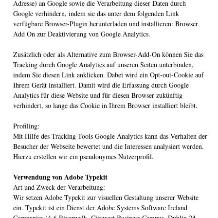
Adresse) an Google sowie die Verarbeitung dieser Daten durch
Google verhindern, indem sie das unter dem folgenden Link
verfügbare Browser-Plugin herunterladen und installieren: Browser
Add On zur Deaktivierung von Google Analytics.
Zusätzlich oder als Alternative zum Browser-Add-On können Sie das
Tracking durch Google Analytics auf unseren Seiten unterbinden,
indem Sie diesen Link anklicken. Dabei wird ein Opt-out-Cookie auf
Ihrem Gerät installiert. Damit wird die Erfassung durch Google
Analytics für diese Website und für diesen Browser zukünftig
verhindert, so lange das Cookie in Ihrem Browser installiert bleibt.
Profiling:
Mit Hilfe des Tracking-Tools Google Analytics kann das Verhalten der
Besucher der Webseite bewertet und die Interessen analysiert werden.
Hierzu erstellen wir ein pseudonymes Nutzerprofil.
Verwendung von Adobe Typekit
Art und Zweck der Verarbeitung:
Wir setzen Adobe Typekit zur visuellen Gestaltung unserer Website
ein. Typekit ist ein Dienst der Adobe Systems Software Ireland
Companies (4-6 Riverwalk, Citywest Business Campus, Dublin 24,